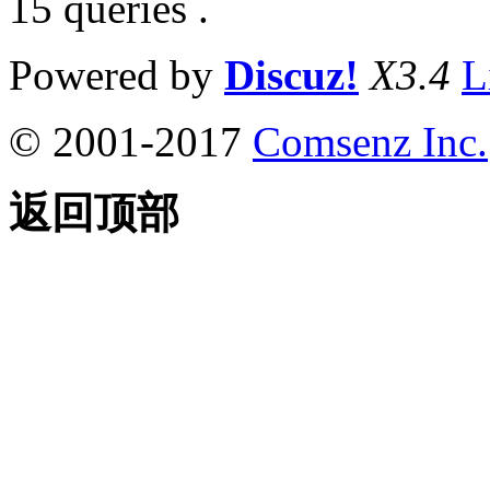
15 queries .
Powered by
Discuz!
X3.4
L
© 2001-2017
Comsenz Inc.
返回顶部