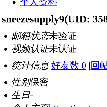
个人资料
sneezesupply9
(UID: 35
邮箱状态
未验证
视频认证
未认证
统计信息
好友数 0
|
回帖
性别
保密
生日
-