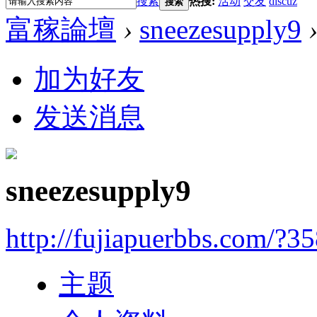
搜索
热搜:
活动
交友
discuz
搜索
富稼論壇
›
sneezesupply9
加为好友
发送消息
sneezesupply9
http://fujiapuerbbs.com/?3
主题