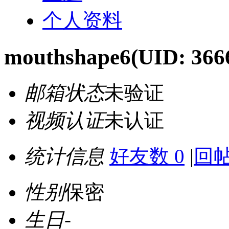
个人资料
mouthshape6
(UID: 366
邮箱状态
未验证
视频认证
未认证
统计信息
好友数 0
|
回帖
性别
保密
生日
-