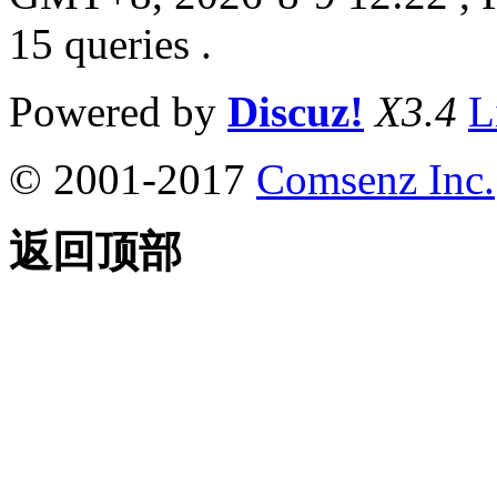
15 queries .
Powered by
Discuz!
X3.4
L
© 2001-2017
Comsenz Inc.
返回顶部