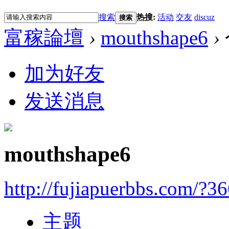
搜索
热搜:
活动
交友
discuz
搜索
富稼論壇
›
mouthshape6
›
加为好友
发送消息
mouthshape6
http://fujiapuerbbs.com/?3
主题