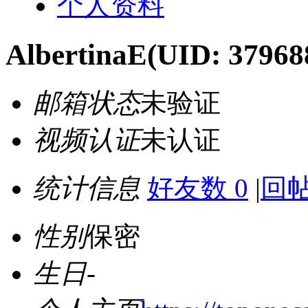
个人资料
AlbertinaE
(UID: 37968
邮箱状态
未验证
视频认证
未认证
统计信息
好友数 0
|
回帖
性别
保密
生日
-