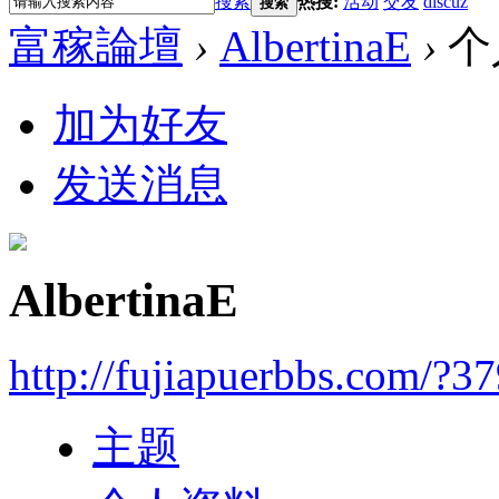
搜索
热搜:
活动
交友
discuz
搜索
富稼論壇
›
AlbertinaE
›
个
加为好友
发送消息
AlbertinaE
http://fujiapuerbbs.com/?3
主题