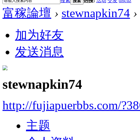
搜索
热搜:
活动
交友
discuz
搜索
富稼論壇
›
stewnapkin74
›
加为好友
发送消息
stewnapkin74
http://fujiapuerbbs.com/?3
主题