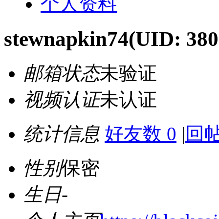
个人资料
stewnapkin74
(UID: 380
邮箱状态
未验证
视频认证
未认证
统计信息
好友数 0
|
回帖
性别
保密
生日
-