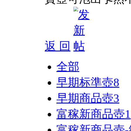
返 回
全部
早期标準壺
8
早期商品壺
3
富稼新商品壺
1
富稼新商品壺-