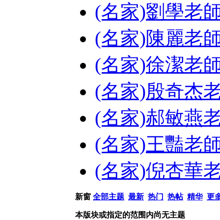
(名家)劉學老
(名家)陳麗老
(名家)徐潔老
(名家)殷奇杰
(名家)郝敏燕
(名家)王豔老
(名家)倪杏華
新窗
全部主题
最新
热门
热帖
精华
更
本版块或指定的范围内尚无主题