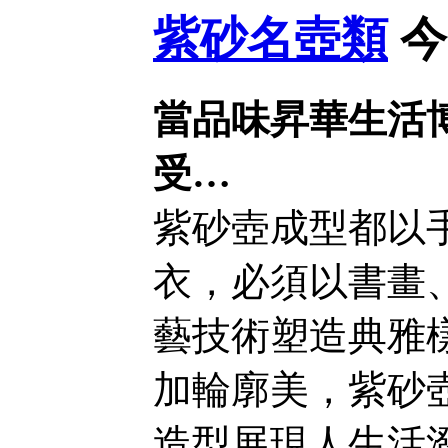
紫砂名壺類
今
當品味昇華生活
受…
紫砂壺成型都以
衣，必須以書畫
藝技術塑造典雅
加輪廓美，紫砂
造型展現人生活