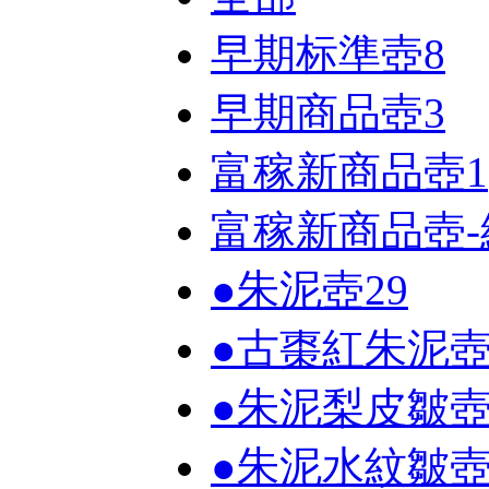
早期标準壺
8
早期商品壺
3
富稼新商品壺
1
富稼新商品壺-
●朱泥壺
29
●古棗紅朱泥
●朱泥梨皮皺
●朱泥水紋皺