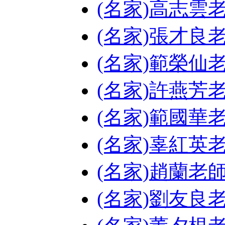
(名家)高志雲
(名家)張才良
(名家)範榮仙
(名家)許燕芳
(名家)範國華
(名家)辜紅英
(名家)趙蘭老
(名家)劉友良