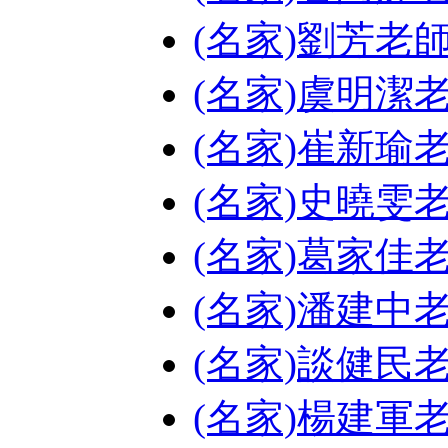
(名家)劉芳老
(名家)虞明潔
(名家)崔新瑜
(名家)史曉雯
(名家)葛家佳
(名家)潘建中
(名家)談健民
(名家)楊建軍