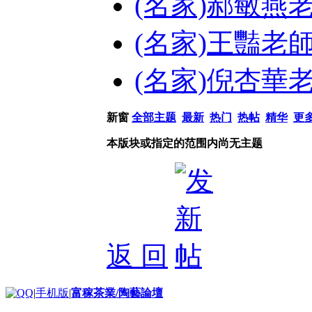
(名家)郝敏燕
(名家)王豔老
(名家)倪杏華
新窗
全部主题
最新
热门
热帖
精华
更
本版块或指定的范围内尚无主题
返 回
|
手机版
|
富稼茶業/陶藝論壇