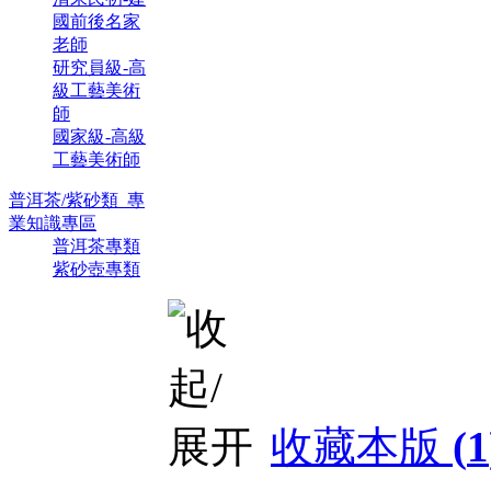
國前後名家
老師
研究員級-高
級工藝美術
師
國家級-高級
工藝美術師
普洱茶/紫砂類_專
業知識專區
普洱茶專類
紫砂壺專類
收藏本版
(
1