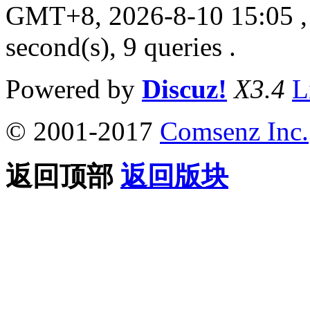
GMT+8, 2026-8-10 15:05
,
second(s), 9 queries .
Powered by
Discuz!
X3.4
L
© 2001-2017
Comsenz Inc.
返回顶部
返回版块