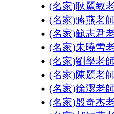
(名家)耿麗敏
(名家)蔣燕老
(名家)範志君
(名家)朱曉雪
(名家)劉學老
(名家)陳麗老
(名家)徐潔老
(名家)殷奇杰