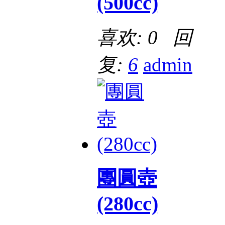
(500cc)
喜欢: 0 回
复:
6
admin
團圓壺
(280cc)