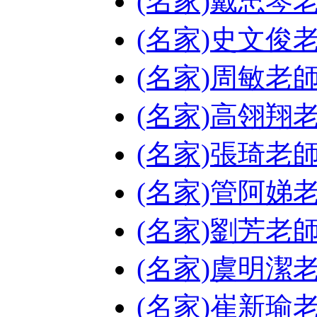
(名家)戴忠琴
(名家)史文俊
(名家)周敏老
(名家)高翎翔
(名家)張琦老
(名家)管阿娣
(名家)劉芳老
(名家)虞明潔
(名家)崔新瑜