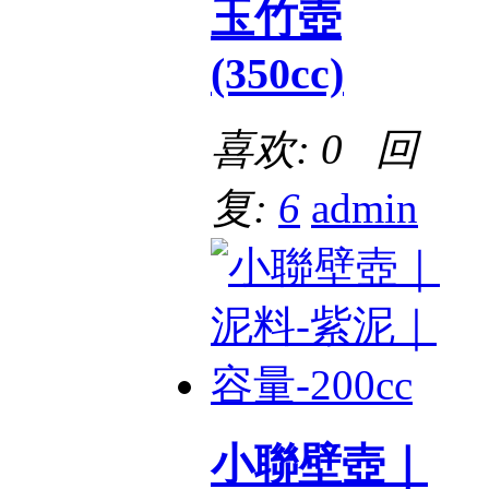
玉竹壺
(350cc)
喜欢: 0 回
复:
6
admin
小聯壁壺｜