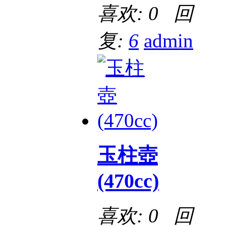
喜欢: 0 回
复:
6
admin
玉柱壺
(470cc)
喜欢: 0 回