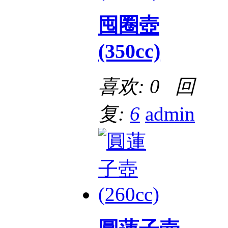
囤圈壺
(350cc)
喜欢: 0 回
复:
6
admin