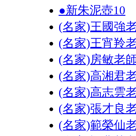
●新朱泥壺
10
(名家)王國強
(名家)王宵羚
(名家)房敏老
(名家)高湘君
(名家)高志雲
(名家)張才良
(名家)範榮仙