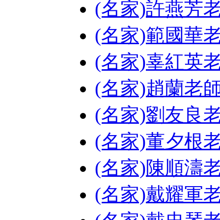
(名家)許燕芳
(名家)範國華
(名家)辜紅英
(名家)趙蘭老
(名家)劉友良
(名家)董夕根
(名家)陳順濤
(名家)戴耀軍