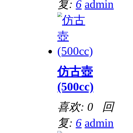
复:
6
admin
仿古壺
(500cc)
喜欢: 0 回
复:
6
admin