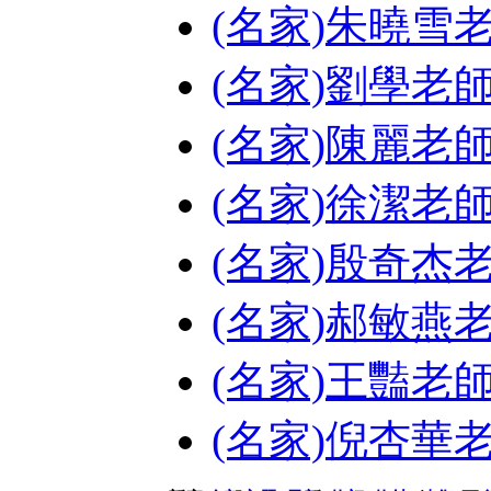
(名家)朱曉雪
(名家)劉學老
(名家)陳麗老
(名家)徐潔老
(名家)殷奇杰
(名家)郝敏燕
(名家)王豔老
(名家)倪杏華