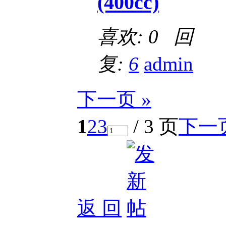
(400cc)
喜欢: 0 回
复:
6
admin
下一页 »
1
2
3
/ 3 页
下一
返 回