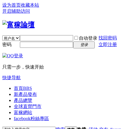
设为首页
收藏本站
开启辅助访问
找回密码
自动登录
密码
立即注册
登录
只需一步，快速开始
快捷导航
首頁
BBS
新產品發布
產品總覽
全球直營門市
富稼網站
facebook粉絲專區