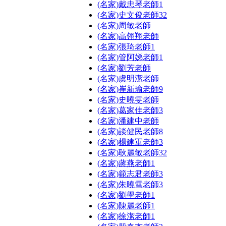
(名家)戴忠琴老師
1
(名家)史文俊老師
32
(名家)周敏老師
(名家)高翎翔老師
(名家)張琦老師
1
(名家)管阿娣老師
1
(名家)劉芳老師
(名家)虞明潔老師
(名家)崔新瑜老師
9
(名家)史曉雯老師
(名家)葛家佳老師
3
(名家)潘建中老師
(名家)談健民老師
8
(名家)楊建軍老師
3
(名家)耿麗敏老師
32
(名家)蔣燕老師
1
(名家)範志君老師
3
(名家)朱曉雪老師
3
(名家)劉學老師
1
(名家)陳麗老師
1
(名家)徐潔老師
1