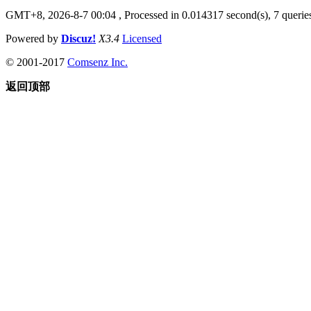
GMT+8, 2026-8-7 00:04
, Processed in 0.014317 second(s), 7 queries
Powered by
Discuz!
X3.4
Licensed
© 2001-2017
Comsenz Inc.
返回顶部