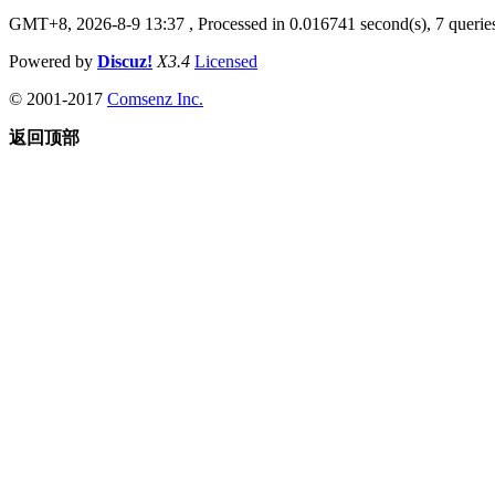
GMT+8, 2026-8-9 13:37
, Processed in 0.016741 second(s), 7 queries
Powered by
Discuz!
X3.4
Licensed
© 2001-2017
Comsenz Inc.
返回顶部