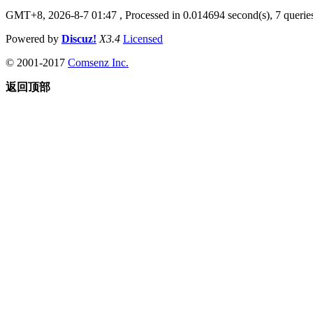
GMT+8, 2026-8-7 01:47
, Processed in 0.014694 second(s), 7 queries
Powered by
Discuz!
X3.4
Licensed
© 2001-2017
Comsenz Inc.
返回顶部