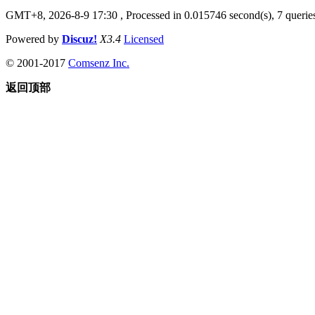
GMT+8, 2026-8-9 17:30
, Processed in 0.015746 second(s), 7 queries
Powered by
Discuz!
X3.4
Licensed
© 2001-2017
Comsenz Inc.
返回顶部