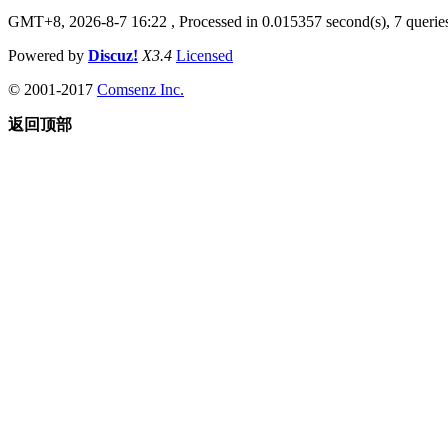
GMT+8, 2026-8-7 16:22
, Processed in 0.015357 second(s), 7 queries
Powered by
Discuz!
X3.4
Licensed
© 2001-2017
Comsenz Inc.
返回顶部