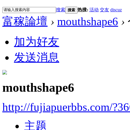
搜索
热搜:
活动
交友
discuz
搜索
富稼論壇
›
mouthshape6
›
加为好友
发送消息
mouthshape6
http://fujiapuerbbs.com/?3
主题