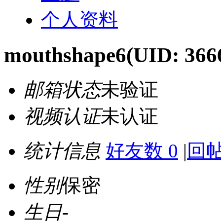
个人资料
mouthshape6
(UID: 366
邮箱状态
未验证
视频认证
未认证
统计信息
好友数 0
|
回帖
性别
保密
生日
-