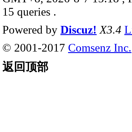
15 queries .
Powered by
Discuz!
X3.4
L
© 2001-2017
Comsenz Inc.
返回顶部