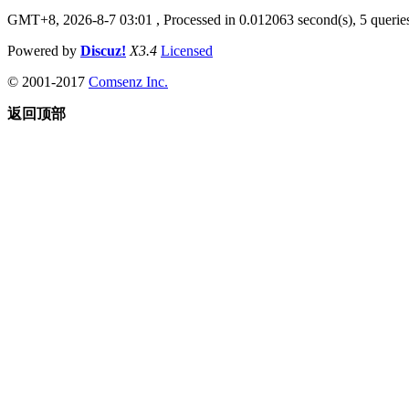
GMT+8, 2026-8-7 03:01
, Processed in 0.012063 second(s), 5 queries
Powered by
Discuz!
X3.4
Licensed
© 2001-2017
Comsenz Inc.
返回顶部