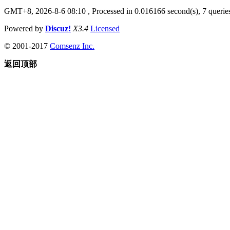
GMT+8, 2026-8-6 08:10
, Processed in 0.016166 second(s), 7 queries
Powered by
Discuz!
X3.4
Licensed
© 2001-2017
Comsenz Inc.
返回顶部