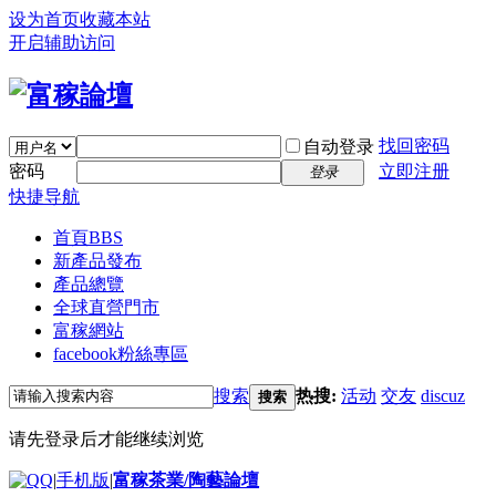
设为首页
收藏本站
开启辅助访问
找回密码
自动登录
密码
立即注册
登录
快捷导航
首頁
BBS
新產品發布
產品總覽
全球直營門市
富稼網站
facebook粉絲專區
搜索
热搜:
活动
交友
discuz
搜索
请先登录后才能继续浏览
|
手机版
|
富稼茶業/陶藝論壇