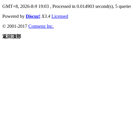
GMT+8, 2026-8-9 19:03
, Processed in 0.014903 second(s), 5 queries
Powered by
Discuz!
X3.4
Licensed
© 2001-2017
Comsenz Inc.
返回顶部