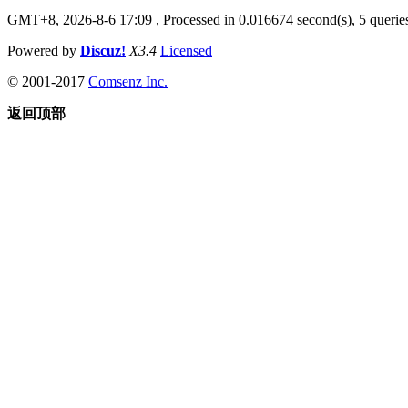
GMT+8, 2026-8-6 17:09
, Processed in 0.016674 second(s), 5 queries
Powered by
Discuz!
X3.4
Licensed
© 2001-2017
Comsenz Inc.
返回顶部