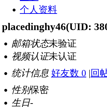
个人资料
placedinghy46
(UID: 38
邮箱状态
未验证
视频认证
未认证
统计信息
好友数 0
|
回帖
性别
保密
生日
-