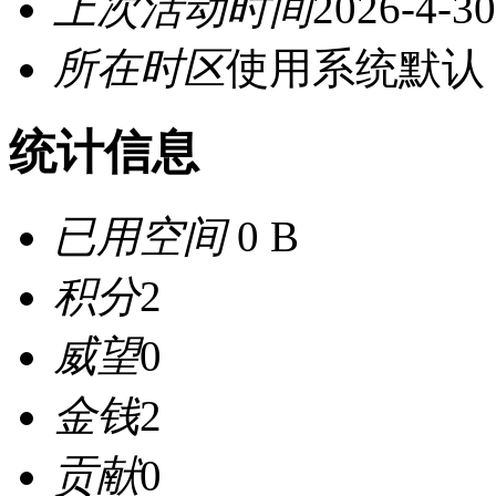
上次活动时间
2026-4-30
所在时区
使用系统默认
统计信息
已用空间
0 B
积分
2
威望
0
金钱
2
贡献
0