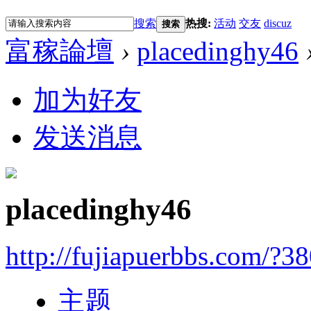
搜索
热搜:
活动
交友
discuz
搜索
富稼論壇
›
placedinghy46
加为好友
发送消息
placedinghy46
http://fujiapuerbbs.com/?3
主题