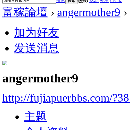
搜索
热搜:
活动
交友
discuz
搜索
富稼論壇
›
angermother9
›
加为好友
发送消息
angermother9
http://fujiapuerbbs.com/?3
主题