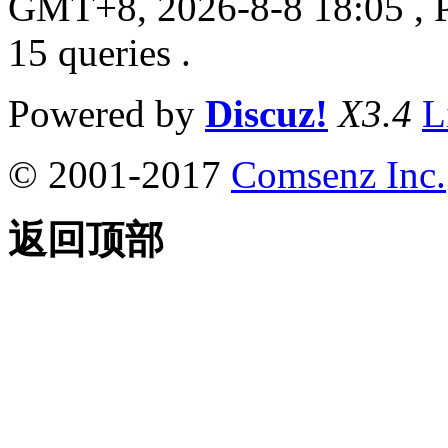
GMT+8, 2026-8-8 18:05
, 
15 queries .
Powered by
Discuz!
X3.4
L
© 2001-2017
Comsenz Inc.
返回顶部