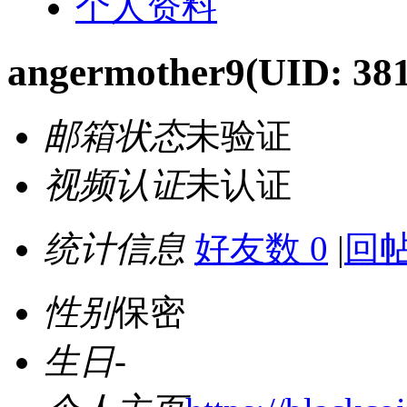
个人资料
angermother9
(UID: 38
邮箱状态
未验证
视频认证
未认证
统计信息
好友数 0
|
回帖
性别
保密
生日
-