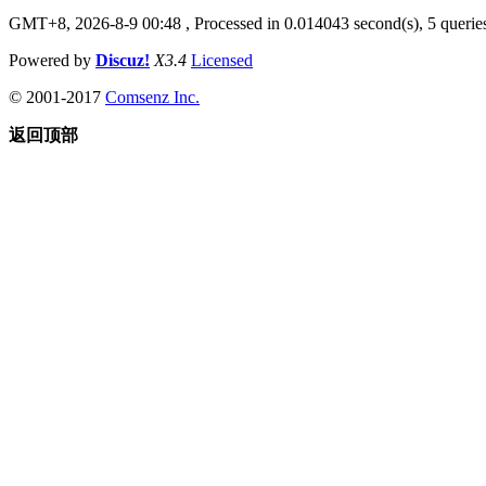
GMT+8, 2026-8-9 00:48
, Processed in 0.014043 second(s), 5 queries
Powered by
Discuz!
X3.4
Licensed
© 2001-2017
Comsenz Inc.
返回顶部